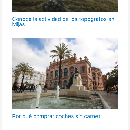
Conoce la actividad de los topógrafos en
Mijas
Por qué comprar coches sin carnet