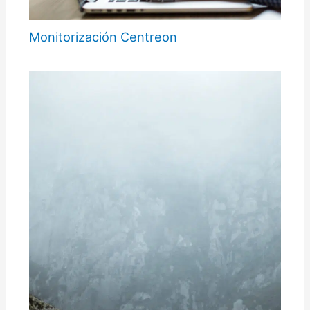
Monitorización Centreon