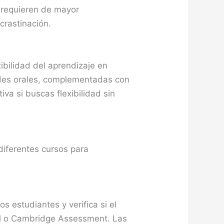
, requieren de mayor
crastinación.
bilidad del aprendizaje en
dades orales, complementadas con
va si buscas flexibilidad sin
diferentes cursos para
os estudiantes y verifica si el
il o Cambridge Assessment. Las