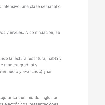
o intensivo, una clase semanal o
os y niveles. A continuación, se
do la lectura, escritura, habla y
 de manera gradual y
 intermedio y avanzado) y se
ejorar su dominio del inglés en
s electrónicos, presentaciones,