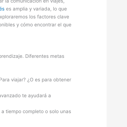
r la comunicación en viajes,
és
es amplia y variada, lo que
exploraremos los factores clave
onibles y cómo encontrar el que
prendizaje. Diferentes metas
Para viajar? ¿O es para obtener
 avanzado te ayudará a
 a tiempo completo o solo unas