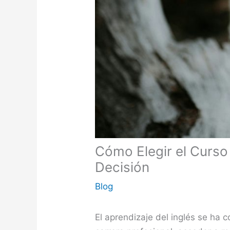
Cómo Elegir el Curso
Decisión
Blog
El aprendizaje del inglés se ha 