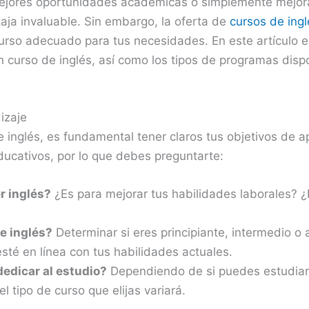
mejores oportunidades académicas o simplemente mejora
aja invaluable. Sin embargo, la oferta de
cursos de ingl
 curso adecuado para tus necesidades. En este artículo 
n curso de inglés, así como los tipos de programas disp
izaje
 inglés, es fundamental tener claros tus objetivos de a
ducativos, por lo que debes preguntarte:
r inglés?
¿Es para mejorar tus habilidades laborales? ¿
de inglés?
Determinar si eres principiante, intermedio o
sté en línea con tus habilidades actuales.
edicar al estudio?
Dependiendo de si puedes estudiar
l tipo de curso que elijas variará.