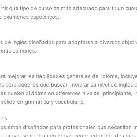
inir qué tipo de curso es más adecuado para ti: un curs
a exámenes específicos.
os de inglés diseñados para adaptarse a diversos objetiv
s más comunes:
a mejorar las habilidades generales del idioma, incluyen
es para aquellos que buscan mejorar su nivel de inglés
es suelen dividirse en diferentes niveles (principiante,
sólida en gramática y vocabulario.
ios
ios están diseñados para profesionales que necesitan m
rogramas se centran en temas como redacción de correo