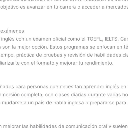
 objetivo es avanzar en tu carrera o acceder a mercados
a exámenes
 de inglés con un examen oficial como el TOEFL, IELTS, 
n son la mejor opción. Estos programas se enfocan en t
tiempo, práctica de pruebas y revisión de habilidades c
arizarte con el formato y mejorar tu rendimiento.
eñados para personas que necesitan aprender inglés en 
nmersión completa, con clases diarias durante varias ho
 mudarse a un país de habla inglesa o prepararse para 
en mejorar las habilidades de comunicación oral y suele