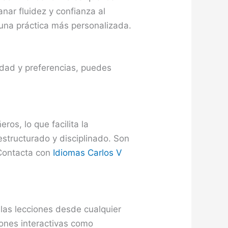
nar fluidez y confianza al
 una práctica más personalizada.
idad y preferencias, puedes
os, lo que facilita la
estructurado y disciplinado. Son
 Contacta con
Idiomas Carlos V
las lecciones desde cualquier
iones interactivas como