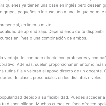
ra quienes ya tienen una base en inglés pero desean ga
 en grupos pequeños o incluso uno a uno, lo que permite
resencial, en línea o mixto
modalidad de aprendizaje. Dependiendo de tu disponibil
s, cursos en línea o una combinación de ambos.
la ventaja del contacto directo con profesores y compañer
aborativo. Además, suelen proporcionar un entorno más 
na rutina fija y valoran el apoyo directo de un docente.
ades de clases presenciales en los distintos niveles.
popularidad debido a su flexibilidad. Puedes acceder a 
ún tu disponibilidad. Muchos cursos en línea ofrecen opc