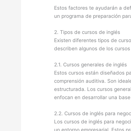
Estos factores te ayudarán a def
un programa de preparación par
2. Tipos de cursos de inglés
Existen diferentes tipos de curs
describen algunos de los curso
2.1. Cursos generales de inglés
Estos cursos están diseñados par
comprensión auditiva. Son ideal
estructurada. Los cursos general
enfocan en desarrollar una base 
2.2. Cursos de inglés para negoc
Los cursos de inglés para negoc
un entorno empresarial. Estos p