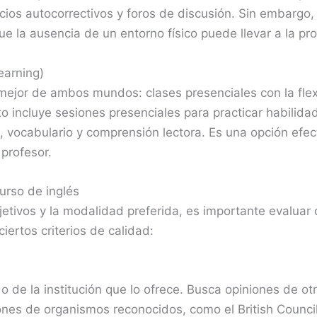
icios autocorrectivos y foros de discusión. Sin embargo
ue la ausencia de un entorno físico puede llevar a la pro
earning)
ejor de ambos mundos: clases presenciales con la flexi
to incluye sesiones presenciales para practicar habili
 vocabulario y comprensión lectora. Es una opción efecti
 profesor.
curso de inglés
etivos y la modalidad preferida, es importante evaluar 
ertos criterios de calidad:
 o de la institución que lo ofrece. Busca opiniones de otr
ones de organismos reconocidos, como el British Counc