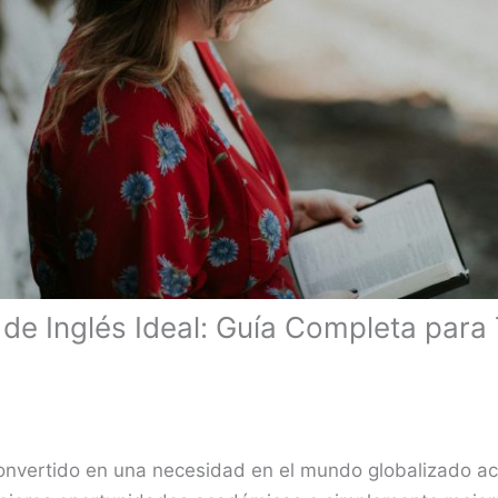
 de Inglés Ideal: Guía Completa para
convertido en una necesidad en el mundo globalizado ac