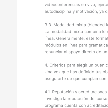
videoconferencias en vivo, ejerc
autodisciplina y motivación, ya q
3.3. Modalidad mixta (blended l
La modalidad mixta combina lo m
línea. Generalmente, este forma
módulos en línea para gramática,
renunciar al apoyo directo de un
4. Criterios para elegir un buen 
Una vez que has definido tus obj
asegurarte de que cumplan con ci
4.1. Reputación y acreditaciones
Investiga la reputación del curso
programa cuenta con acreditaci