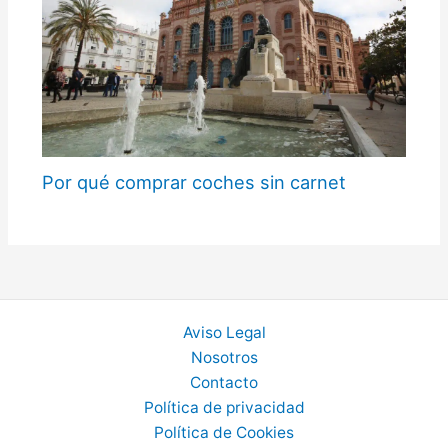
Por qué comprar coches sin carnet
Aviso Legal
Nosotros
Contacto
Política de privacidad
Política de Cookies