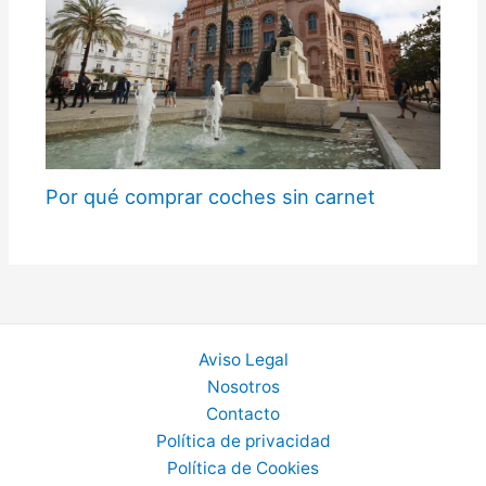
Por qué comprar coches sin carnet
Aviso Legal
Nosotros
Contacto
Política de privacidad
Política de Cookies