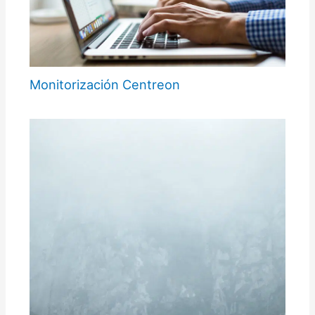
Monitorización Centreon