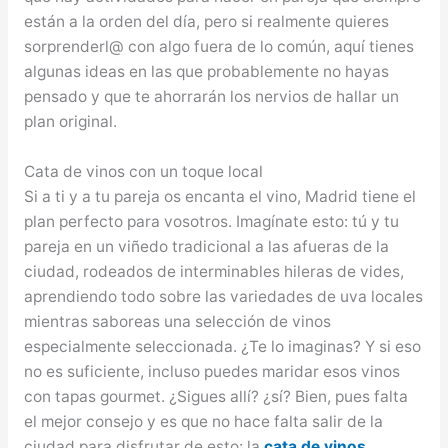
están a la orden del día, pero si realmente quieres
sorprenderl@ con algo fuera de lo común, aquí tienes
algunas ideas en las que probablemente no hayas
pensado y que te ahorrarán los nervios de hallar un
plan original.
Cata de vinos con un toque local
Si a ti y a tu pareja os encanta el vino, Madrid tiene el
plan perfecto para vosotros. Imagínate esto: tú y tu
pareja en un viñedo tradicional a las afueras de la
ciudad, rodeados de interminables hileras de vides,
aprendiendo todo sobre las variedades de uva locales
mientras saboreas una selección de vinos
especialmente seleccionada. ¿Te lo imaginas? Y si eso
no es suficiente, incluso puedes maridar esos vinos
con tapas gourmet. ¿Sigues allí? ¿sí? Bien, pues falta
el mejor consejo y es que no hace falta salir de la
ciudad para disfrutar de esto: la
cata de vinos