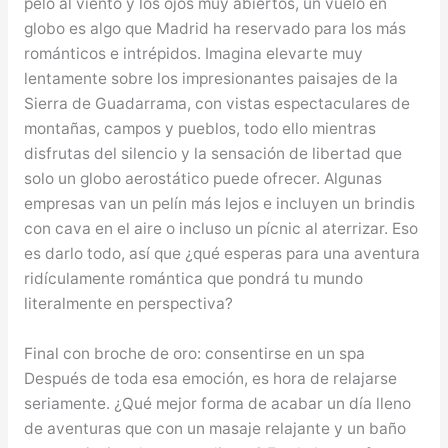
pelo al viento y los ojos muy abiertos, un vuelo en
globo es algo que Madrid ha reservado para los más
románticos e intrépidos. Imagina elevarte muy
lentamente sobre los impresionantes paisajes de la
Sierra de Guadarrama, con vistas espectaculares de
montañas, campos y pueblos, todo ello mientras
disfrutas del silencio y la sensación de libertad que
solo un globo aerostático puede ofrecer. Algunas
empresas van un pelín más lejos e incluyen un brindis
con cava en el aire o incluso un pícnic al aterrizar. Eso
es darlo todo, así que ¿qué esperas para una aventura
ridículamente romántica que pondrá tu mundo
literalmente en perspectiva?
Final con broche de oro: consentirse en un spa
Después de toda esa emoción, es hora de relajarse
seriamente. ¿Qué mejor forma de acabar un día lleno
de aventuras que con un masaje relajante y un baño