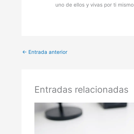
uno de ellos y vivas por ti mism
←
Entrada anterior
Entradas relacionadas