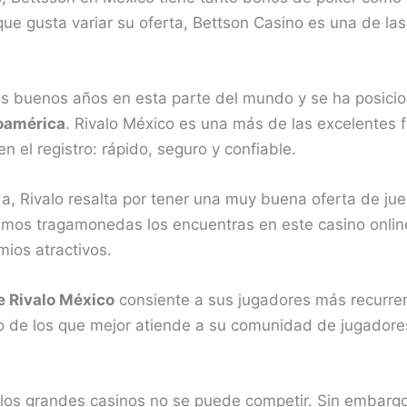
que gusta variar su oferta, Bettson Casino es una de las
nos buenos años en esta parte del mundo y se ha posi
noamérica
. Rivalo México es una más de las excelentes f
en el registro: rápido, seguro y confiable.
, Rivalo resalta por tener una muy buena oferta de jue
imos tragamonedas los encuentras en este casino onlin
mios atractivos.
e Rivalo México
consiente a sus jugadores más recurren
o de los que mejor atiende a su comunidad de jugadore
los grandes casinos no se puede competir. Sin embar