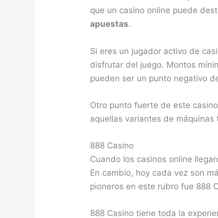
que un casino online puede dest
apuestas
.
Si eres un jugador activo de ca
disfrutar del juego. Montos mín
pueden ser un punto negativo de
Otro punto fuerte de este casino
aquellas variantes de máquinas
888 Casino
Cuando los casinos online llega
En cambio, hoy cada vez son más
pioneros en este rubro fue 888 
888 Casino tiene toda la experi