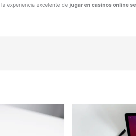
o la experiencia excelente de
jugar en casinos online s