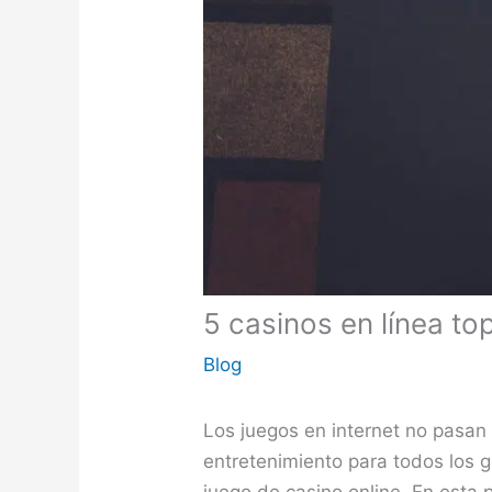
5 casinos en línea t
Blog
Los juegos en internet no pasa
entretenimiento para todos los 
juego de casino online. En esta