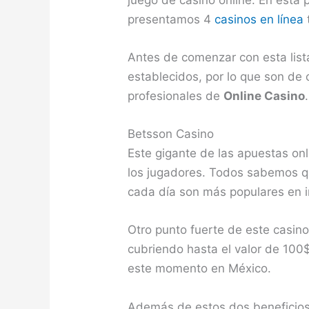
presentamos 4
casinos en línea
Antes de comenzar con esta lis
establecidos, por lo que son de 
profesionales de
Online Casino
.
Betsson Casino
Este gigante de las apuestas onl
los jugadores. Todos sabemos qu
cada día son más populares en i
Otro punto fuerte de este casin
cubriendo hasta el valor de 100$
este momento en México.
Además de estos dos beneficios