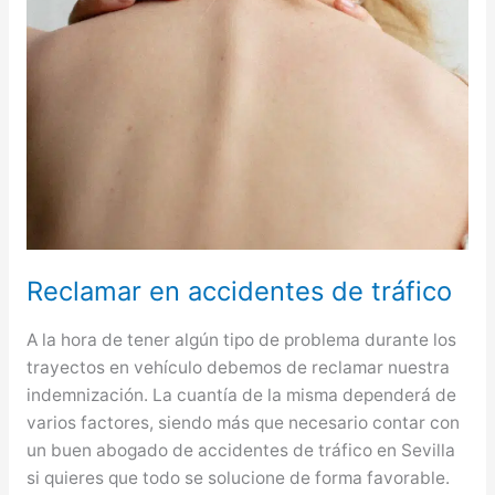
Reclamar en accidentes de tráfico
A la hora de tener algún tipo de problema durante los
trayectos en vehículo debemos de reclamar nuestra
indemnización. La cuantía de la misma dependerá de
varios factores, siendo más que necesario contar con
un buen abogado de accidentes de tráfico en Sevilla
si quieres que todo se solucione de forma favorable.