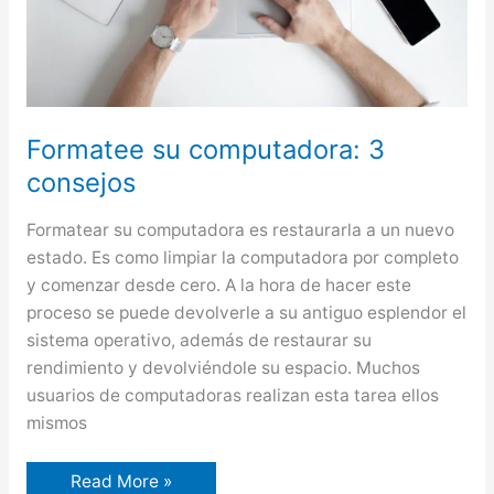
Formatee su computadora: 3
consejos
Formatear su computadora es restaurarla a un nuevo
estado. Es como limpiar la computadora por completo
y comenzar desde cero. A la hora de hacer este
proceso se puede devolverle a su antiguo esplendor el
sistema operativo, además de restaurar su
rendimiento y devolviéndole su espacio. Muchos
usuarios de computadoras realizan esta tarea ellos
mismos
Formatee
Read More »