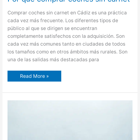
Comprar coches sin carnet en Cádiz es una práctica
cada vez más frecuente. Los diferentes tipos de
público al que se dirigen se encuentran
completamente satisfechos con la adquisición. Son
cada vez más comunes tanto en ciudades de todos
los tamaños como en otros ámbitos más rurales. Son
una de las salidas más destacadas para
Por
Read More »
qué
comprar
coches
sin
carnet