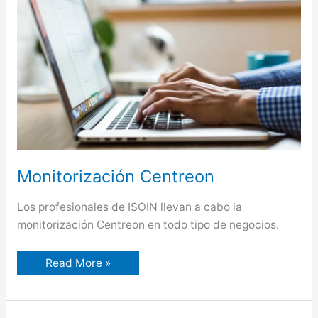
Monitorización Centreon
Los profesionales de ISOIN llevan a cabo la
monitorización Centreon en todo tipo de negocios.
Monitorización
Read More »
Centreon