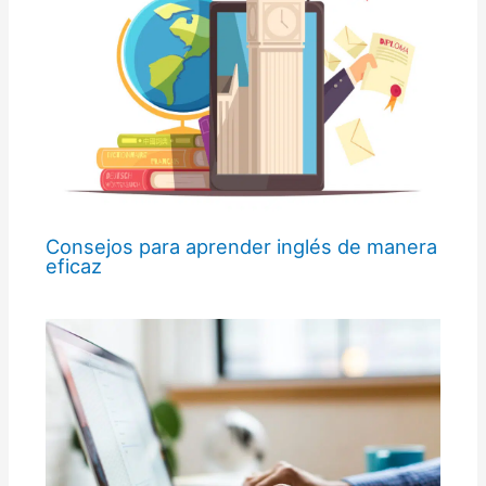
Consejos para aprender inglés de manera
eficaz