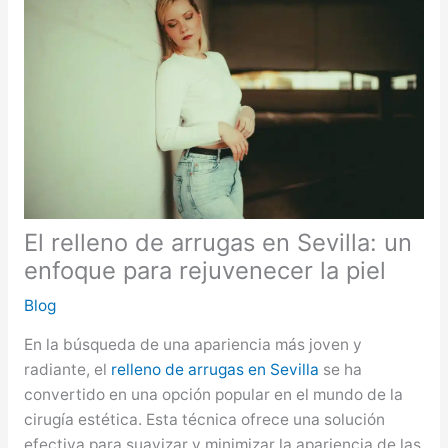
El relleno de arrugas en Sevilla: un
enfoque para rejuvenecer la piel
Blog
En la búsqueda de una apariencia más joven y
radiante, el
relleno de arrugas en Sevilla
se ha
convertido en una opción popular en el mundo de la
cirugía estética. Esta técnica ofrece una solución
efectiva para suavizar y minimizar la apariencia de las