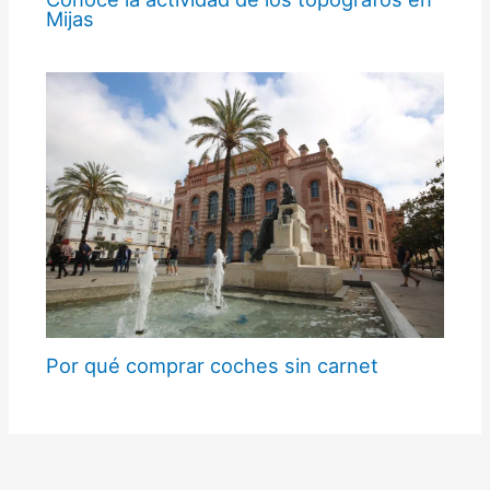
Mijas
Por qué comprar coches sin carnet