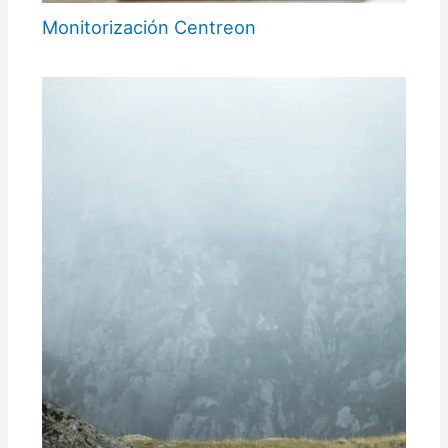
Monitorización Centreon